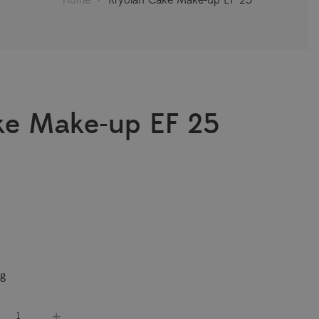
ke Make-up EF 25
ng