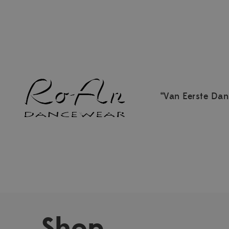
“Van Eerste Dan
Shop