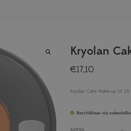
Kryolan Ca
€
17,10
Kryolan Cake Make-up EF 25
Beschikbaar via nabestelli
AANTAL