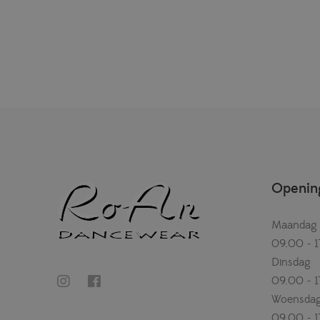
Opening
Maandag
09.00 - 1
Dinsdag
09.00 - 1
Woensda
09.00 - 1