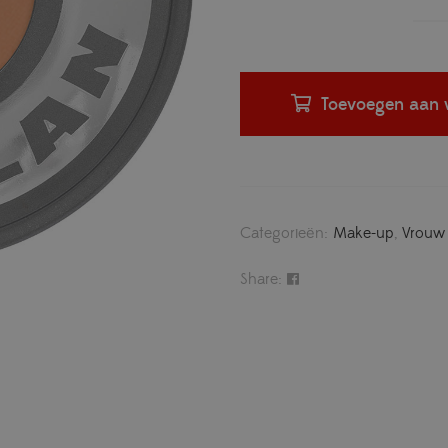
Toevoegen aan 
Categorieën:
Make-up
,
Vrouw
Share: