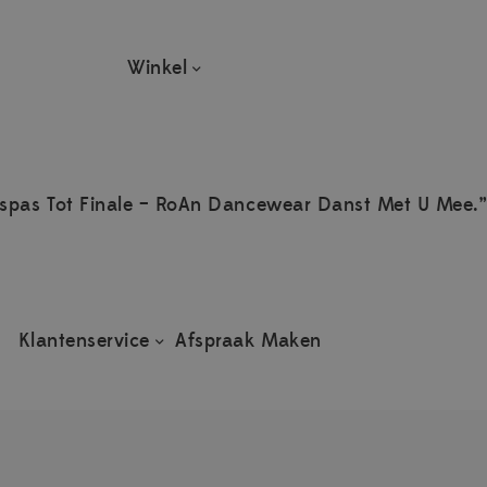
Winkel
spas Tot Finale – RoAn Dancewear Danst Met U Mee.”
Klantenservice
Afspraak Maken