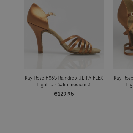
Ray Rose H885 Raindrop ULTRA-FLEX
Ray Rose
Light Tan Satin medium 3
Lig
€
129,95