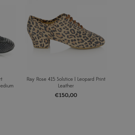
rt
Ray Rose 415 Solstice | Leopard Print
medium
Leather
€
150,00