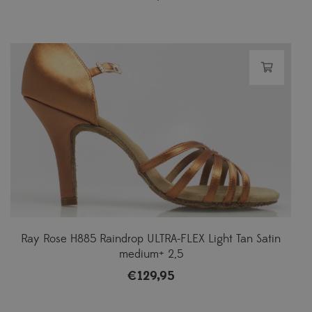
Ray Rose H885 Raindrop ULTRA-FLEX Light Tan Satin
medium+ 2,5
€
129,95