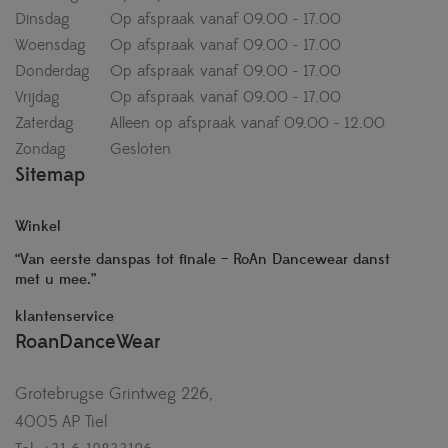
Dinsdag
Op afspraak vanaf 09.00 - 17.00
Woensdag
Op afspraak vanaf 09.00 - 17.00
Donderdag
Op afspraak vanaf 09.00 - 17.00
Vrijdag
Op afspraak vanaf 09.00 - 17.00
Zaterdag
Alleen op afspraak vanaf 09.00 - 12.00
Zondag
Gesloten
Sitemap
Winkel
“Van eerste danspas tot finale – RoAn Dancewear danst
met u mee.”
klantenservice
RoanDanceWear
Grotebrugse Grintweg 226,
4005 AP Tiel