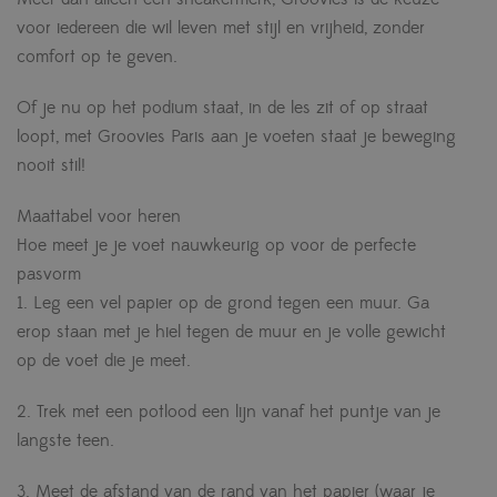
voor iedereen die wil leven met stijl en vrijheid, zonder
comfort op te geven.
Of je nu op het podium staat, in de les zit of op straat
loopt, met Groovies Paris aan je voeten staat je beweging
nooit stil!
Maattabel voor heren
Hoe meet je je voet nauwkeurig op voor de perfecte
pasvorm
1. Leg een vel papier op de grond tegen een muur. Ga
erop staan ​​met je hiel tegen de muur en je volle gewicht
op de voet die je meet.
2. Trek met een potlood een lijn vanaf het puntje van je
langste teen.
3. Meet de afstand van de rand van het papier (waar je