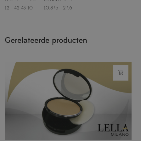
12 42-43 10 10.875 27.6
Gerelateerde producten