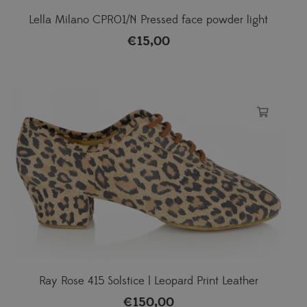
Lella Milano CPR01/N Pressed face powder light
€
15,00
Ray Rose 415 Solstice | Leopard Print Leather
€
150,00