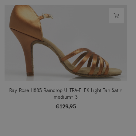
Ray Rose H885 Raindrop ULTRA-FLEX Light Tan Satin
medium+ 3
€
129,95