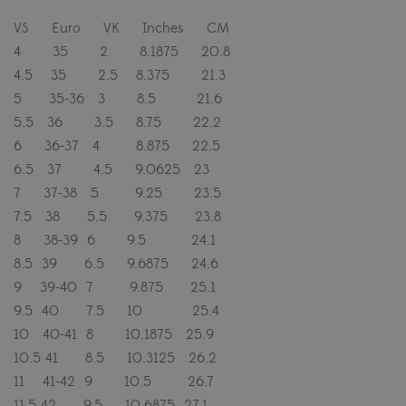
VS Euro VK Inches CM
4 35 2 8.1875 20.8
4.5 35 2.5 8.375 21.3
5 35-36 3 8.5 21.6
5.5 36 3.5 8.75 22.2
6 36-37 4 8.875 22.5
6.5 37 4.5 9.0625 23
7 37-38 5 9.25 23.5
7.5 38 5.5 9.375 23.8
8 38-39 6 9.5 24.1
8.5 39 6.5 9.6875 24.6
9 39-40 7 9.875 25.1
9.5 40 7.5 10 25.4
10 40-41 8 10.1875 25.9
10.5 41 8.5 10.3125 26.2
11 41-42 9 10.5 26.7
11.5 42 9.5 10.6875 27.1