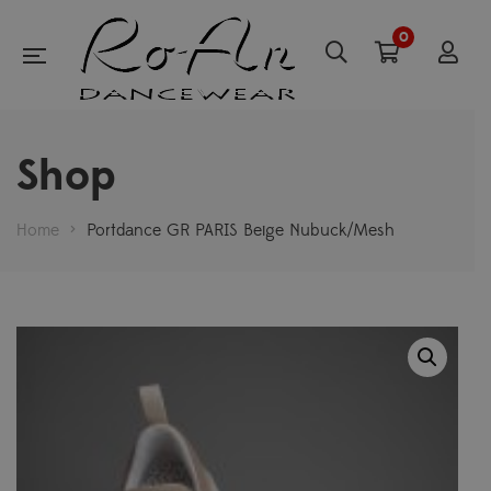
0
Shop
Home
>
Portdance GR PARIS Beige Nubuck/Mesh