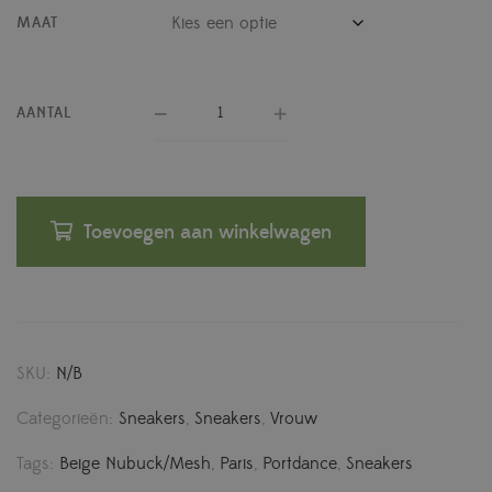
MAAT
AANTAL
Toevoegen aan winkelwagen
SKU:
N/B
Categorieën:
Sneakers
,
Sneakers
,
Vrouw
Tags:
Beige Nubuck/Mesh
,
Paris
,
Portdance
,
Sneakers