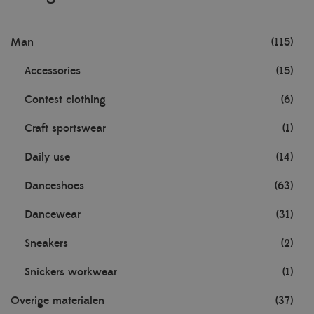
Man
(115)
Accessories
(15)
Contest clothing
(6)
Craft sportswear
(1)
Daily use
(14)
Danceshoes
(63)
Dancewear
(31)
Sneakers
(2)
Snickers workwear
(1)
Overige materialen
(37)