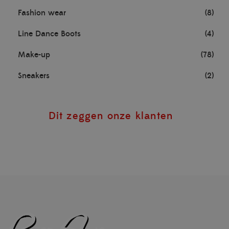
Fashion wear
(8)
Line Dance Boots
(4)
Make-up
(78)
Sneakers
(2)
Dit zeggen onze klanten