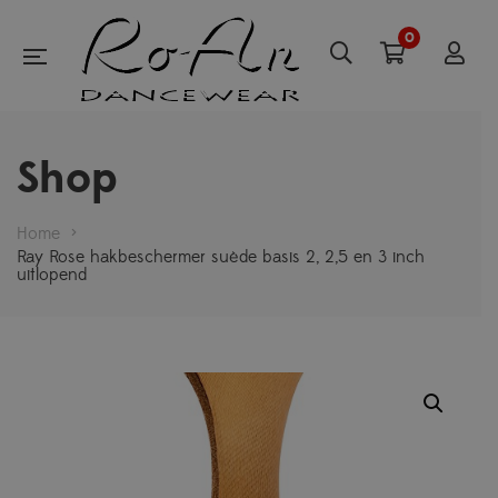
0
Shop
Home
>
Ray Rose hakbeschermer suède basis 2, 2,5 en 3 inch
uitlopend