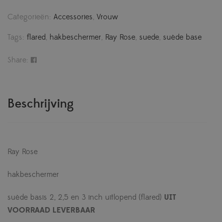
Categorieën:
Accessories
,
Vrouw
Tags:
flared
,
hakbeschermer
,
Ray Rose
,
suede
,
suède base
Share:
Beschrijving
Ray Rose
hakbeschermer
suède basis 2, 2,5 en 3 inch uitlopend (flared)
UIT
VOORRAAD LEVERBAAR