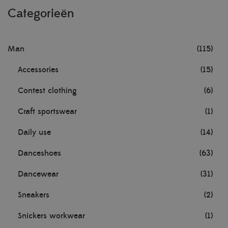
Categorieën
Man
(115)
Accessories
(15)
Contest clothing
(6)
Craft sportswear
(1)
Daily use
(14)
Danceshoes
(63)
Dancewear
(31)
Sneakers
(2)
Snickers workwear
(1)