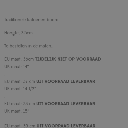
Traditionele katoenen boord.
Hoogte; 3,5cm.
Te bestellen in de maten:.
EU maat: 36cm
TIJDELIJK NIET OP VOORRAAD
UK maat: 14″
.
EU maat: 37 cm
UIT VOORRAAD LEVERBAAR
UK maat: 14 1/2″
.
EU maat: 38 cm
UIT VOORRAAD LEVERBAAR
UK maat: 15″
.
EU maat: 39 cm
UIT VOORRAAD LEVERBAAR