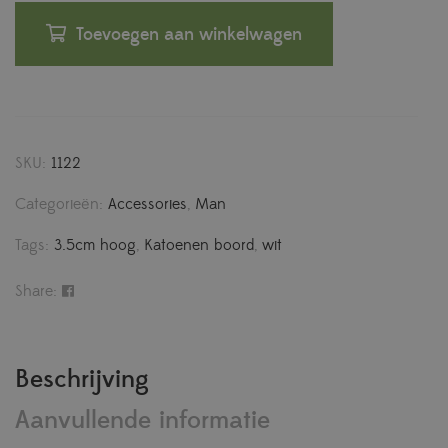
Toevoegen aan winkelwagen
SKU:
1122
Categorieën:
Accessories
,
Man
Tags:
3.5cm hoog
,
Katoenen boord
,
wit
Share:
Beschrijving
Aanvullende informatie