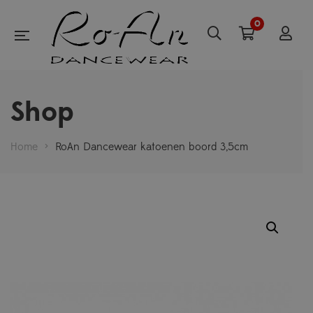
0
Shop
Home
>
RoAn Dancewear katoenen boord 3,5cm