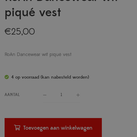
piqué vest
€
25,00
RoAn Dancewear wit piqué vest
4 op voorraad (kan nabesteld worden)
AANTAL
Toevoegen aan winkelwagen