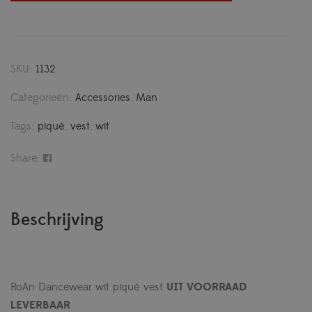
SKU:
1132
Categorieën:
Accessories
,
Man
Tags:
piqué
,
vest
,
wit
Share:
Beschrijving
RoAn Dancewear wit piqué vest
UIT VOORRAAD
LEVERBAAR