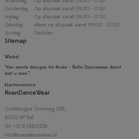
Woensdag
Op afspraak vanaf 09.00 - 17.00
Donderdag
Op afspraak vanaf 09.00 - 17.00
Vrijdag
Op afspraak vanaf 09.00 - 17.00
Zaterdag
Alleen op afspraak vanaf 09.00 - 12.00
Zondag
Gesloten
Sitemap
Winkel
“Van eerste danspas tot finale – RoAn Dancewear danst
met u mee.”
klantenservice
RoanDanceWear
Grotebrugse Grintweg 226,
4005 AP Tiel
Tel: +31 6-12833126
info@roandancewear.nl