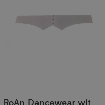
RoAn Dancewear wit