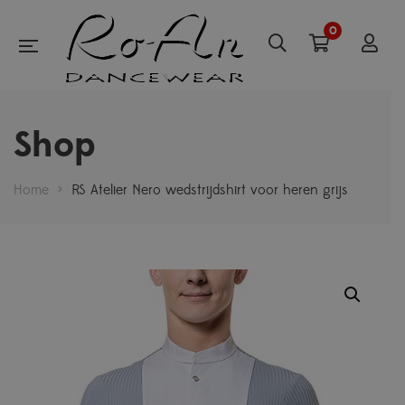
0
Shop
Home
>
RS Atelier Nero wedstrijdshirt voor heren grijs