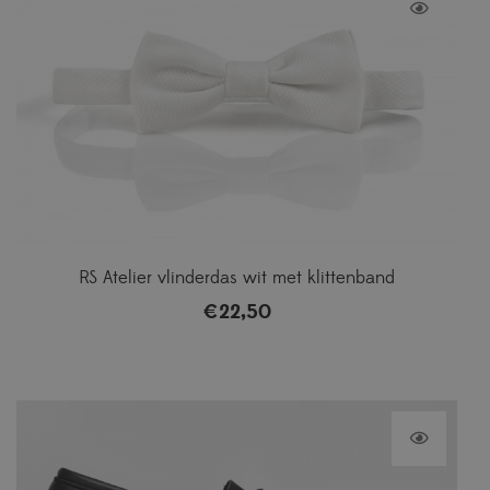
RS Atelier vlinderdas wit met klittenband
€
22,50