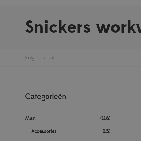
Snickers work
Enig resultaat
Categorieën
Man
(116)
Accessories
(15)