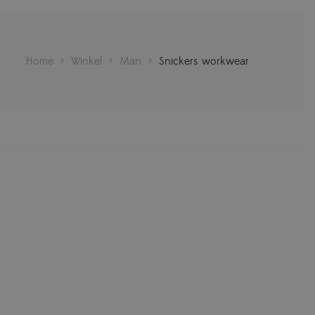
Home
>
Winkel
>
Man
>
Snickers workwear