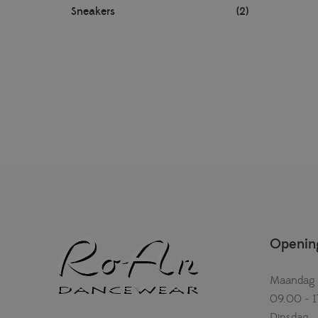
Sneakers
(2)
Opening
Maandag
09.00 - 1
Dinsdag