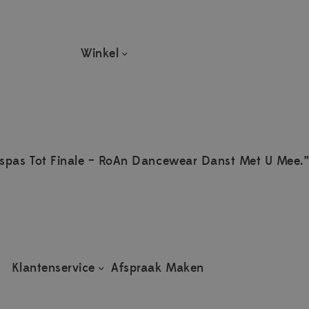
Winkel
spas Tot Finale – RoAn Dancewear Danst Met U Mee.”
Klantenservice
Afspraak Maken