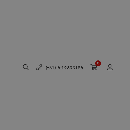
0
(+31) 6-12833126