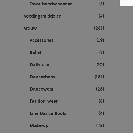
Towa handschoenen
(1)
Voedingsmiddelen
(4)
Vrouw
(281)
Accessories
(19)
Ballet
(1)
Daily use
(20)
Danceshoes
(151)
Dancewear
(28)
Fashion wear
(8)
Line Dance Boots
(4)
Make-up
(78)