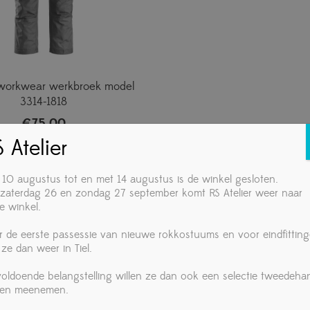
 workwear werkbroek model
3314-1818
€
75,00
 Atelier
 10 augustus tot en met 14 augustus is de winkel gesloten.
zaterdag 26 en zondag 27 september komt RS Atelier weer naar
e winkel.
r de eerste passessie van nieuwe rokkostuums en voor eindfittin
 ze dan weer in Tiel.
 voldoende belangstelling willen ze dan ook een selectie tweedeha
ken meenemen.