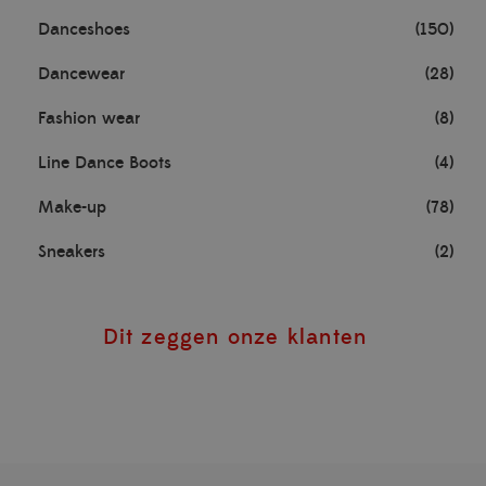
Danceshoes
(150)
Dancewear
(28)
Fashion wear
(8)
Line Dance Boots
(4)
Make-up
(78)
Sneakers
(2)
Dit zeggen onze klanten