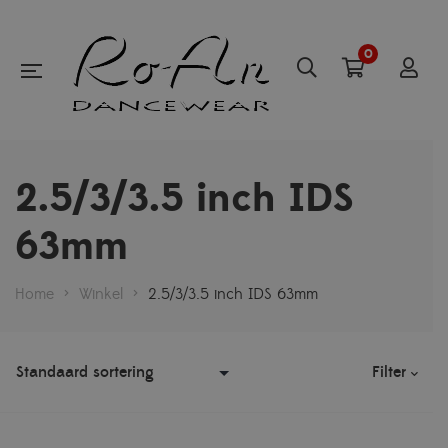
0
2.5/3/3.5 inch IDS
63mm
Home
>
Winkel
>
2.5/3/3.5 inch IDS 63mm
Filter