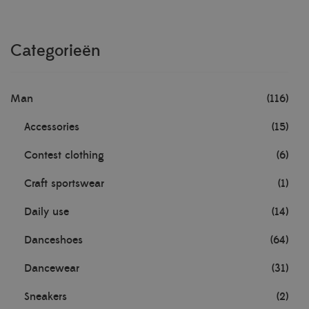
Categorieën
Man
(116)
Accessories
(15)
Contest clothing
(6)
Craft sportswear
(1)
Daily use
(14)
Danceshoes
(64)
Dancewear
(31)
Sneakers
(2)