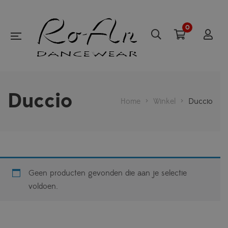
0
Duccio
Home
>
Winkel
>
Duccio
Geen producten gevonden die aan je selectie
voldoen.