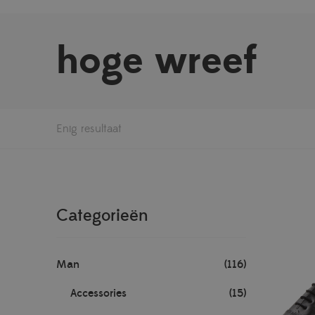
hoge wreef
Enig resultaat
Categorieën
Man
(116)
Accessories
(15)