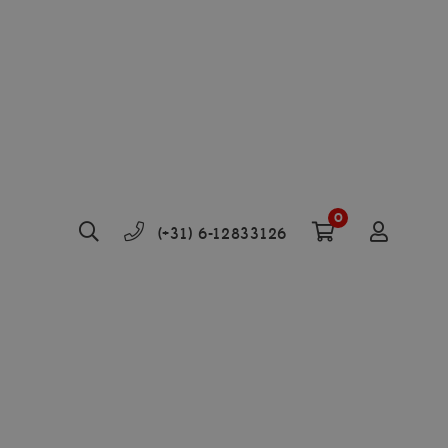
0
(+31) 6-12833126