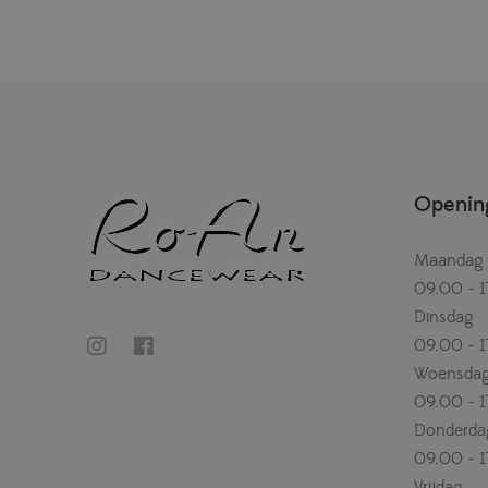
Opening
Maandag
09.00 - 1
Dinsdag
09.00 - 1
Woensda
09.00 - 1
Donderda
09.00 - 1
Vrijdag