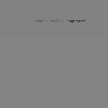
Home
>
Winkel
>
hoge wreef