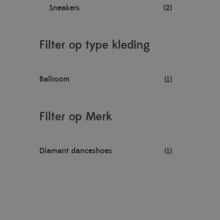
Sneakers
(2)
Filter op type kleding
Ballroom
(1)
Filter op Merk
Diamant danceshoes
(1)