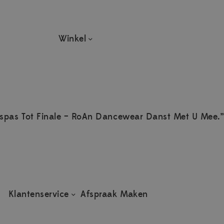
Winkel
spas Tot Finale – RoAn Dancewear Danst Met U Mee.”
Klantenservice
Afspraak Maken