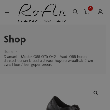
0
Shop
Home
>
Diamant . Model: 088-076-042 . Mod. 088 heren
dansschoenen breedte J voor hogere wreefhak 2 cm
zwart leer / leer geperforeerd