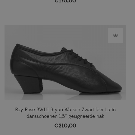
€
170,00
Ray Rose BW111 Bryan Watson Zwart leer Latin
dansschoenen 1,5″ gesigneerde hak
€
210,00