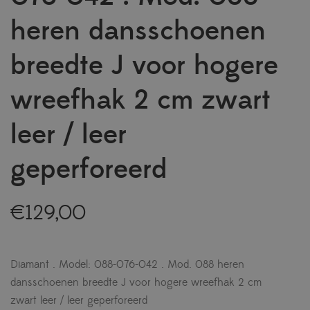
heren dansschoenen
breedte J voor hogere
wreefhak 2 cm zwart
leer / leer
geperforeerd
€
129,00
Diamant . Model: 088-076-042 . Mod. 088 heren
dansschoenen breedte J voor hogere wreefhak 2 cm
zwart leer / leer geperforeerd