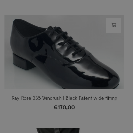
Ray Rose 335 Windrush | Black Patent wide fitting
€
170,00