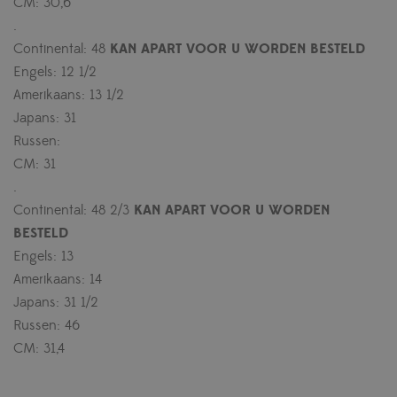
CM: 30,6
.
Continental: 48
KAN
APART VOOR U WORDEN BESTELD
Engels: 12 1/2
Amerikaans: 13 1/2
Japans: 31
Russen:
CM: 31
.
Continental: 48 2/3
KAN
APART VOOR U WORDEN
BESTELD
Engels: 13
Amerikaans: 14
Japans: 31 1/2
Russen: 46
CM: 31,4