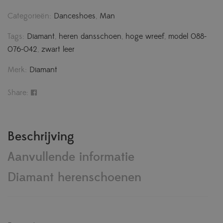
Categorieën:
Danceshoes
,
Man
Tags:
Diamant
,
heren dansschoen
,
hoge wreef
,
model 088-
076-042
,
zwart leer
Merk:
Diamant
Share:
Beschrijving
Aanvullende informatie
Diamant herenschoenen