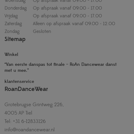
Woensdag
Op afspraak vanaf 09.00 - 17.00
Donderdag
Op afspraak vanaf 09.00 - 17.00
Vrijdag
Op afspraak vanaf 09.00 - 17.00
Zaterdag
Alleen op afspraak vanaf 09.00 - 12.00
Zondag
Gesloten
Sitemap
Winkel
“Van eerste danspas tot finale – RoAn Dancewear danst
met u mee.”
klantenservice
RoanDanceWear
Grotebrugse Grintweg 226,
4005 AP Tiel
Tel: +31 6-12833126
info@roandancewear.nl