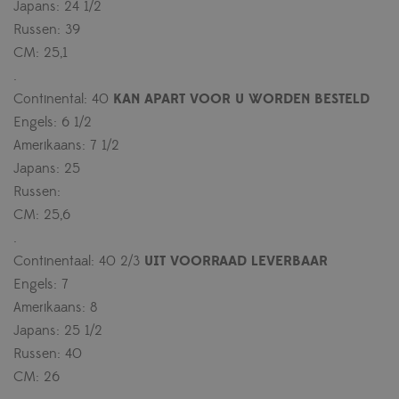
Japans: 24 1/2
Russen: 39
CM: 25,1
.
Continental: 40
KAN
APART VOOR U WORDEN BESTELD
Engels: 6 1/2
Amerikaans: 7 1/2
Japans: 25
Russen:
CM: 25,6
.
Continentaal: 40 2/3
UIT VOORRAAD LEVERBAAR
Engels: 7
Amerikaans: 8
Japans: 25 1/2
Russen: 40
CM: 26