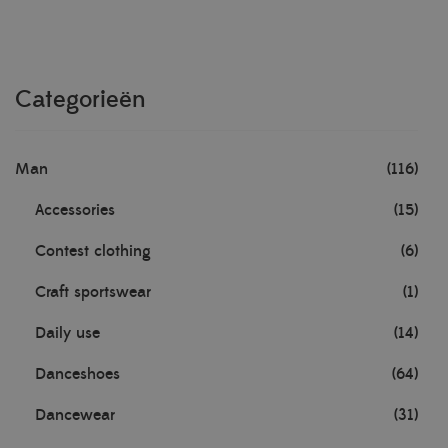
Categorieën
Man
(116)
Accessories
(15)
Contest clothing
(6)
Craft sportswear
(1)
Daily use
(14)
Danceshoes
(64)
Dancewear
(31)