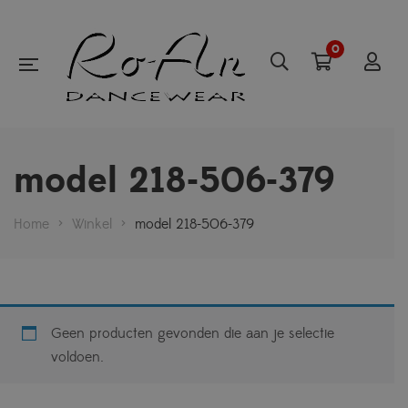
0
model 218-506-379
Home
>
Winkel
>
model 218-506-379
Geen producten gevonden die aan je selectie
voldoen.