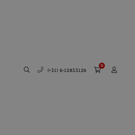
0
(+31) 6-12833126