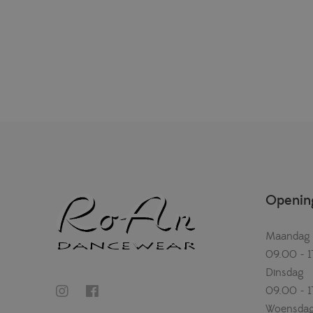
Opening
Maandag
09.00 - 1
Dinsdag
09.00 - 1
Woensda