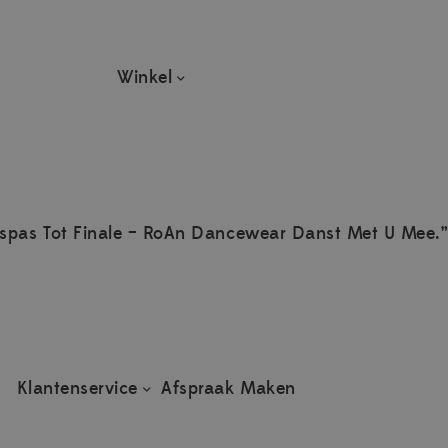
Winkel
spas Tot Finale – RoAn Dancewear Danst Met U Mee.”
Klantenservice
Afspraak Maken