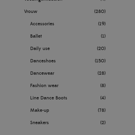
Vrouw
(280)
Accessories
(19)
Ballet
(1)
Daily use
(20)
Danceshoes
(150)
Dancewear
(28)
Fashion wear
(8)
Line Dance Boots
(4)
Make-up
(78)
Sneakers
(2)