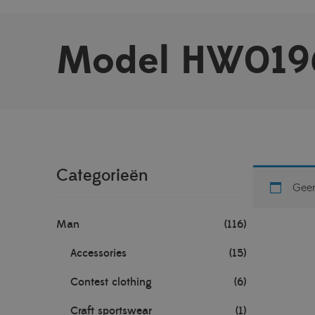
Model HW019
Categorieën
Geen
Man
(116)
Accessories
(15)
Contest clothing
(6)
Craft sportswear
(1)