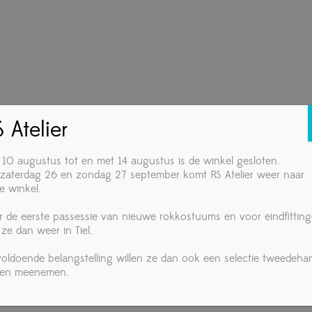
 Atelier
 10 augustus tot en met 14 augustus is de winkel gesloten.
zaterdag 26 en zondag 27 september komt RS Atelier weer naar
e winkel.
r de eerste passessie van nieuwe rokkostuums en voor eindfittin
 ze dan weer in Tiel.
 voldoende belangstelling willen ze dan ook een selectie tweedeha
ken meenemen.